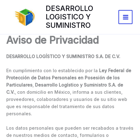
Ir
DESARROLLO
al
LOGISTICO Y
contenido
SUMINISTRO
Aviso de Privacidad
DESARROLLO LOGÍSTICO Y SUMINISTRO S.A. DE C.V.
En cumplimiento con lo establecido por la
Ley Federal de
Protección de Datos Personales en Posesión de los
Particulares
,
Desarrollo Logístico y Suministro S.A. de
C.V.
, con domicilio en México, informa a sus clientes,
proveedores, colaboradores y usuarios de su sitio web
que es responsable del tratamiento de sus datos
personales.
Los datos personales que pueden ser recabados a través
de nuestros medios de contacto, formularios o